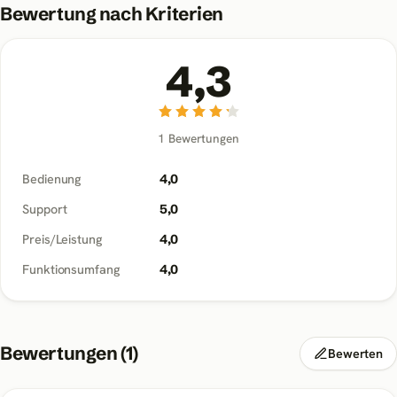
Bewertung nach Kriterien
4,3
1
Bewertungen
Bedienung
4,0
Support
5,0
Preis/Leistung
4,0
Funktionsumfang
4,0
Bewertungen (
1
)
Bewerten