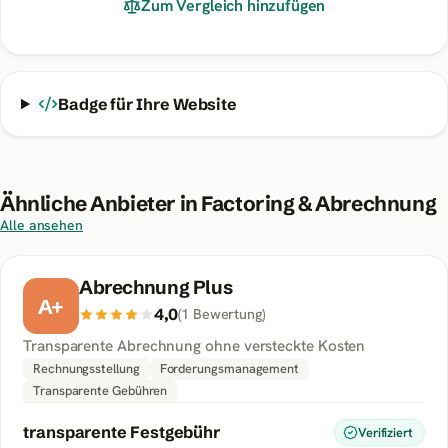
Zum Vergleich hinzufügen
Badge für Ihre Website
Ähnliche Anbieter in
Factoring & Abrechnung
Alle ansehen
Abrechnung Plus
A+
4,0
(
1
Bewertung
)
Transparente Abrechnung ohne versteckte Kosten
Rechnungsstellung
Forderungsmanagement
Transparente Gebühren
transparente Festgebühr
Verifiziert