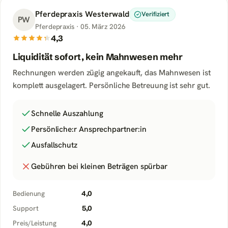
Pferdepraxis Westerwald
Verifiziert
PW
Pferdepraxis
·
05. März 2026
4,3
Liquidität sofort, kein Mahnwesen mehr
Rechnungen werden zügig angekauft, das Mahnwesen ist
komplett ausgelagert. Persönliche Betreuung ist sehr gut.
Schnelle Auszahlung
Persönliche:r Ansprechpartner:in
Ausfallschutz
Gebühren bei kleinen Beträgen spürbar
Bedienung
4,0
Support
5,0
Preis/Leistung
4,0