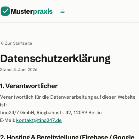
Muster
praxis
Zur Startseite
Datenschutzerklärung
Stand:
8. Juni 2026
1. Verantwortlicher
Verantwortlich für die Datenverarbeitung auf dieser Website
ist:
tino24/7 GmbH, Ringbahnstr. 42, 12099 Berlin
E-Mail:
kontakt@tino247.de
2. Hosting & Bereitstellung (Firebase / Google