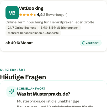
VetBooking
VB
4,4
(
2
Bewertungen
)
Online-Terminbuchung für Tierarztpraxen jeder Größe
24/7 Online-Buchung
SMS- & E-Mail-Erinnerungen
Mehrere Behandler:innen & Standorte
ab 49 €/Monat
Verifiziert
KURZ ERKLÄRT
Häufige Fragen
SCHNELLANTWORT
Was ist Musterpraxis.de?
Musterpraxis.de ist die unabhängige
Bewertungs- und Vergleichsplattform für die