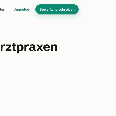
ter
Anmelden
Bewertung schreiben
arztpraxen