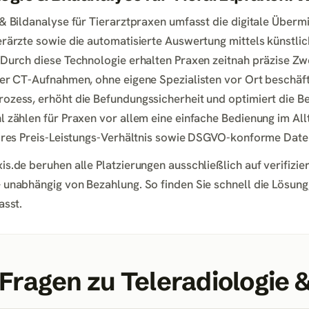
& Bildanalyse für Tierarztpraxen umfasst die digitale Überm
rärzte sowie die automatisierte Auswertung mittels künstlich
 Durch diese Technologie erhalten Praxen zeitnah präzise Z
der CT-Aufnahmen, ohne eigene Spezialisten vor Ort beschäft
ozess, erhöht die Befundungssicherheit und optimiert die Be
 zählen für Praxen vor allem eine einfache Bedienung im All
aires Preis-Leistungs-Verhältnis sowie DSGVO-konforme Date
is.de beruhen alle Platzierungen ausschließlich auf verifizi
 unabhängig von Bezahlung. So finden Sie schnell die Lösung,
asst.
 Fragen zu
Teleradiologie 