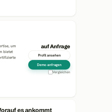
auf Anfrage
ertise, um
m bietet
Profil ansehen
tifizierte
Demo anfragen
Vergleichen
 Worauf es ankommt