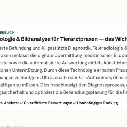
ERBLICK
ologie & Bildanalyse für Tierarztpraxen — das Wich
ierte Befundung und KI-gestützte Diagnostik
.
Teleradiologie &
raxen umfasst die digitale Übermittlung medizinischer Bildd
rzte sowie die automatisierte Auswertung mittels künstlicher 
schen Unterstützung. Durch diese Technologie erhalten Praxe
ungen zu Röntgen-, Ultraschall- oder CT-Aufnahmen, ohne e
äftigen zu müssen. Dies beschleunigt den Diagnoseprozess, 
ssicherheit und optimiert die Behandlungsplanung für die Pa
te Anbieter
0 verifizierte Bewertungen
Unabhängiges Ranking