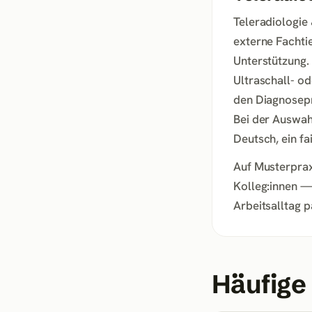
Teleradiologie 
externe Fachtie
Unterstützung.
Ultraschall- o
den Diagnosepr
Bei der Auswahl
Deutsch, ein f
Auf Musterprax
Kolleg:innen —
Arbeitsalltag p
Häufige