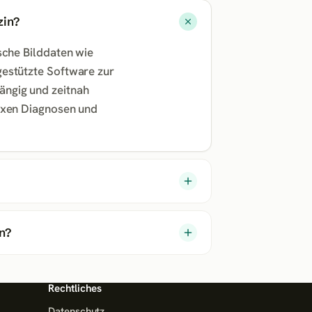
zin?
sche Bilddaten wie
gestützte Software zur
ängig und zeitnah
lexen Diagnosen und
n?
Rechtliches
Datenschutz