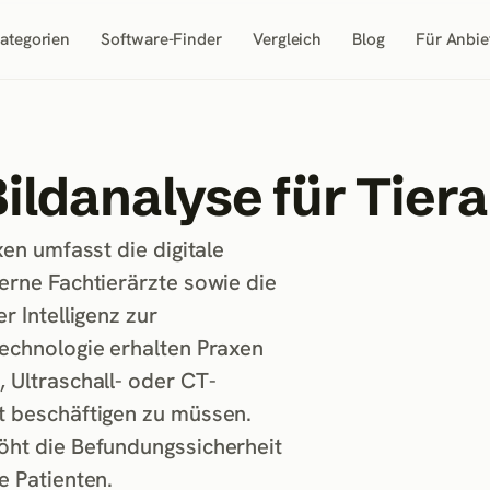
ategorien
Software-Finder
Vergleich
Blog
Für Anbie
Bildanalyse
für Tier
xen umfasst die digitale
erne Fachtierärzte sowie die
r Intelligenz zur
Technologie erhalten Praxen
 Ultraschall- oder CT-
t beschäftigen zu müssen.
öht die Befundungssicherheit
e Patienten.