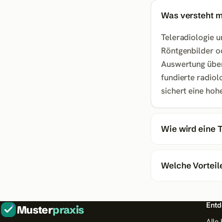
Was versteht m
Teleradiologie u
Röntgenbilder o
Auswertung über
fundierte radio
sichert eine hoh
Wie wird eine T
Welche Vorteile
Entd
Muster
praxis
Alle