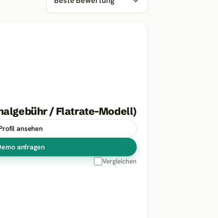
halgebühr / Flatrate-Modell)
Profil ansehen
Demo anfragen
Vergleichen