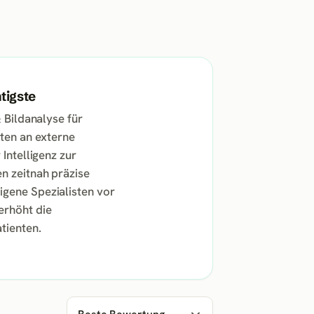
tigste
 Bildanalyse für
aten an externe
Intelligenz zur
n zeitnah präzise
igene Spezialisten vor
erhöht die
tienten.