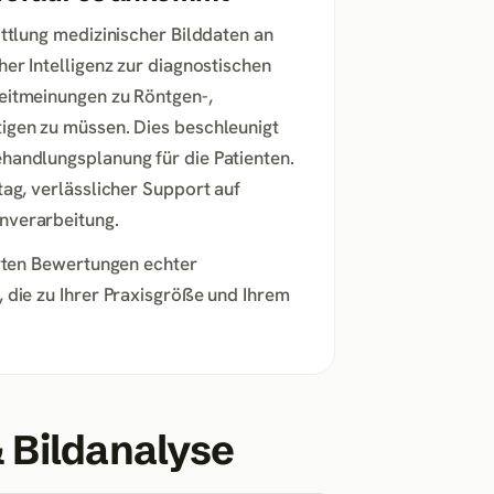
ittlung medizinischer Bilddaten an
er Intelligenz zur diagnostischen
weitmeinungen zu Röntgen-,
igen zu müssen. Dies beschleunigt
handlungsplanung für die Patienten.
tag, verlässlicher Support auf
nverarbeitung.
erten Bewertungen echter
 die zu Ihrer Praxisgröße und Ihrem
& Bildanalyse