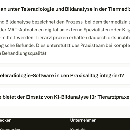
an unter Teleradiologie und Bildanalyse in der Tiermedi
nd Bildanalyse bezeichnet den Prozess, bei dem tiermedizini
der MRT-Aufnahmen digital an externe Spezialisten oder KI-
mittelt werden. Tierarztpraxen erhalten dadurch ortsunabh
logische Befunde. Dies unterstützt das Praxisteam bei komp
e Behandlungsqualität.
eleradiologie-Software in den Praxisalltag integriert?
 bietet der Einsatz von KI-Bildanalyse für Tierarztpraxe
ecken
Unternehmen
 Kategorien
Kontakt