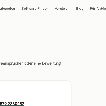
ategorien
Software-Finder
Vergleich
Blog
Für Anbie
l beanspruchen oder eine Bewertung
n
1579 2330082