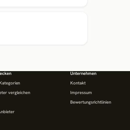
ecken
Unternehmen
 Kategorien
Kontakt
eter vergleichen
Impressum
Bewertungsrichtlinien
Anbieter