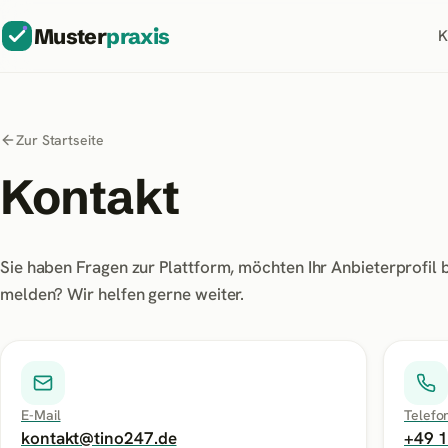
Muster
praxis
K
Zur Startseite
Kontakt
Sie haben Fragen zur Plattform, möchten Ihr Anbieterprofi
melden? Wir helfen gerne weiter.
E-Mail
Telefo
kontakt@tino247.de
+49 