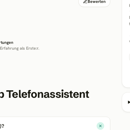
Bewerten
rtungen
 Erfahrung als Erste:r.
b Telefonassistent
)?