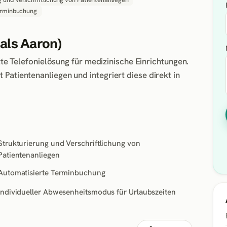
erminbuchung
als Aaron)
tzte Telefonielösung für medizinische Einrichtungen.
Patientenanliegen und integriert diese direkt in
Strukturierung und Verschriftlichung von
Patientenanliegen
Automatisierte Terminbuchung
Individueller Abwesenheitsmodus für Urlaubszeiten