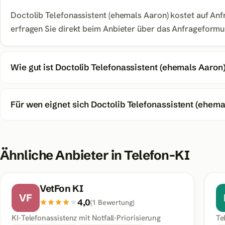
Doctolib Telefonassistent (ehemals Aaron) kostet auf Anf
erfragen Sie direkt beim Anbieter über das Anfrageformul
Wie gut ist Doctolib Telefonassistent (ehemals Aaron
Für wen eignet sich Doctolib Telefonassistent (ehema
Ähnliche Anbieter in
Telefon-KI
VetFon KI
VF
4,0
(
1
Bewertung
)
KI-Telefonassistenz mit Notfall-Priorisierung
Te