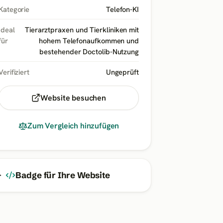
Kategorie
Telefon-KI
Ideal
Tierarztpraxen und Tierkliniken mit
für
hohem Telefonaufkommen und
bestehender Doctolib-Nutzung
Verifiziert
Ungeprüft
Website besuchen
Zum Vergleich hinzufügen
Badge für Ihre Website