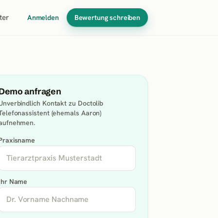
ter
Anmelden
Bewertung schreiben
Demo anfragen
Unverbindlich Kontakt zu
Doctolib
Telefonassistent (ehemals Aaron)
aufnehmen.
Praxisname
Ihr Name