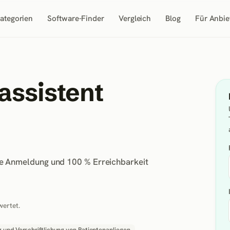
ategorien
Software-Finder
Vergleich
Blog
Für Anbie
assistent
tete Anmeldung und 100 % Erreichbarkeit
wertet.
g und Verschriftlichung von Patientenanliegen