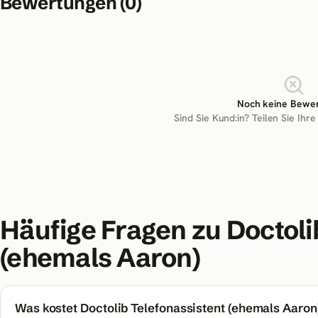
Bewertungen (
0
)
Noch keine Bewe
Sind Sie Kund:in? Teilen Sie Ihre
Häufige Fragen zu
Doctoli
(ehemals Aaron)
Was kostet Doctolib Telefonassistent (ehemals Aaron