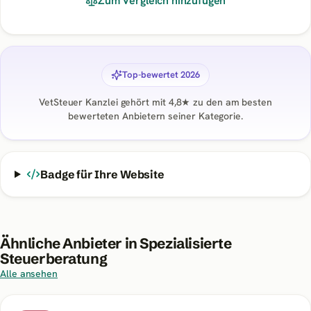
Zum Vergleich hinzufügen
Top-bewertet 2026
VetSteuer Kanzlei
gehört mit
4,8
★ zu den am besten
bewerteten Anbietern seiner Kategorie.
Badge für Ihre Website
Ähnliche Anbieter in
Spezialisierte
Steuerberatung
Alle ansehen