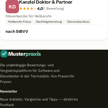
Kanzlei Doktor & Partner
KD
4,0
(
1
Bewertung
)
Steuerkanzlei für Heilberufe
Heilberufe-Fokus
Nachfolgeberatung
Jahresabschluss
nach StBVV
Muster
praxis
Die unabhängige Bewertungs- und
Vergleichsplattform für Software und
Dienstleister in der Tiermedizin. Von Praxen für
Praxen.
Newsletter
Neue Anbieter, Vergleiche und Tipps — direkt ins
Postfach.