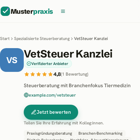
Muster
praxis
Start
Spezialisierte Steuerberatung
VetSteuer Kanzlei
VetSteuer Kanzlei
VS
Verifizierter Anbieter
4,8
(
1
Bewertung
)
Steuerberatung mit Branchenfokus Tiermedizin
example.com/vetsteuer
Jetzt bewerten
Teilen Sie Ihre Erfahrung mit Kolleg:innen.
Praxisgründungsberatung
Branchen-Benchmarking