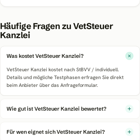
Häufige Fragen zu
VetSteuer
Kanzlei
Was kostet VetSteuer Kanzlei?
VetSteuer Kanzlei kostet nach StBVV / individuell.
Details und mögliche Testphasen erfragen Sie direkt
beim Anbieter über das Anfrageformular.
Wie gut ist VetSteuer Kanzlei bewertet?
Für wen eignet sich VetSteuer Kanzlei?