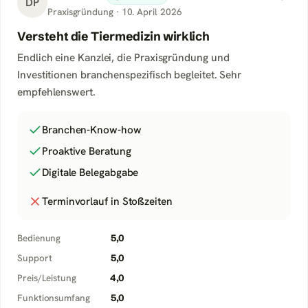
DP
Praxisgründung
·
10. April 2026
Versteht die Tiermedizin wirklich
Endlich eine Kanzlei, die Praxisgründung und
Investitionen branchenspezifisch begleitet. Sehr
empfehlenswert.
Branchen-Know-how
Proaktive Beratung
Digitale Belegabgabe
Terminvorlauf in Stoßzeiten
Bedienung
5,0
Support
5,0
Preis/Leistung
4,0
Funktionsumfang
5,0