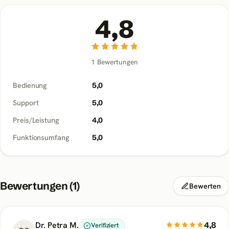
4,8
1
Bewertungen
Bedienung
5,0
Support
5,0
Preis/Leistung
4,0
Funktionsumfang
5,0
Bewertungen (
1
)
Bewerten
4,8
Dr. Petra M.
Verifiziert