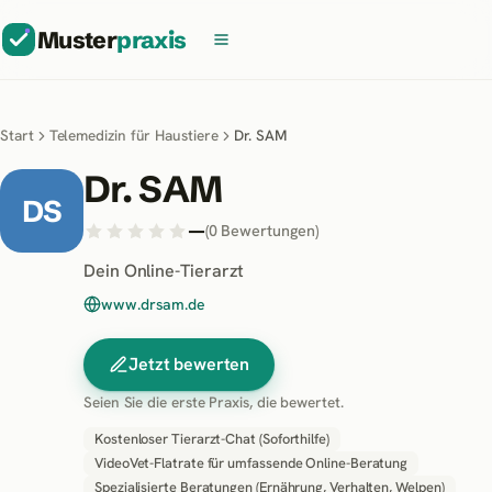
Muster
praxis
Start
Telemedizin für Haustiere
Dr. SAM
Dr. SAM
DS
—
(
0
Bewertungen
)
Dein Online-Tierarzt
www.drsam.de
Jetzt bewerten
Seien Sie die erste Praxis, die bewertet.
Kostenloser Tierarzt-Chat (Soforthilfe)
VideoVet-Flatrate für umfassende Online-Beratung
Spezialisierte Beratungen (Ernährung, Verhalten, Welpen)