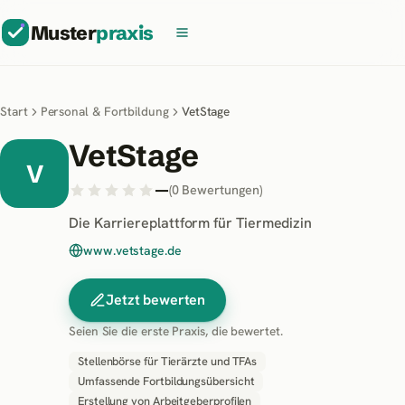
Muster
praxis
Start
Personal & Fortbildung
VetStage
VetStage
V
—
(
0
Bewertungen
)
Die Karriereplattform für Tiermedizin
www.vetstage.de
Jetzt bewerten
Seien Sie die erste Praxis, die bewertet.
Stellenbörse für Tierärzte und TFAs
Umfassende Fortbildungsübersicht
Erstellung von Arbeitgeberprofilen