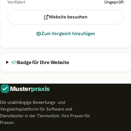
Verifiziert
Ungeprüft
Website besuchen
Zum Vergleich hinzufügen
Badge für Ihre Website
Muster
praxis
Die unabhängige Bewertungs- und
Vergleichsplattform für Software und
Dienstleister in der Tiermedizin. Von Praxen für
Praxen.