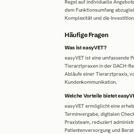
Regel auf individuelle Angebote
dem Funktionsumfang abzugleic
Komplexität und die Investition
Häufige Fragen
Was ist easyVET?
easyVET ist eine umfassende P
Tierarztpraxen in der DACH-Regi
Abläufe einer Tierarztpraxis, 
Kundenkommunikation.
Welche Vorteile bietet easyV
easyVET ermöglicht eine erhebl
Terminvergabe, digitalen Chec
Praxisteam, reduziert administr
Patientenversorgung und Beratu