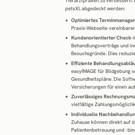
Tierarztpraxen zu verbessern. 
petsXL abgedeckt werden:
Optimiertes Terminmanage
Praxis-Webseite vereinbaren.
Kundenorientierter Check-i
Behandlungsverträge und in
Besuchsgründe. Dies reduzie
Effiziente Behandlungsabläu
easyIMAGE für Bildgebung 
Gesundheitspläne. Die Softw
Versicherungen für einen au
Zuverlässiges Rechnungsm
vielfältige Zahlungsmöglichk
Individuelle Nachbehandlun
Zuhause können direkt auf d
Patientenbetreuung und -bin