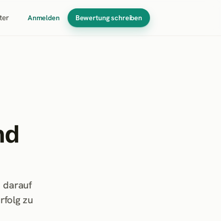
ter
Anmelden
Bewertung schreiben
nd
 darauf
rfolg zu