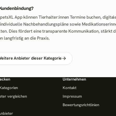
e Kundenbindung?
e petsXL App können Tierhalter:innen Termine buchen, digital
individuelle Nachbehandlungspläne sowie Medikationserin
lten. Dies fördert eine transparente Kommunikation, stärkt 
 langfristig an die Praxis.
eitere Anbieter dieser Kategorie
ecken
Unternehmen
 Kategorien
Kontakt
eter vergleichen
Impressum
Bewertungsrichtlinien
Anbieter