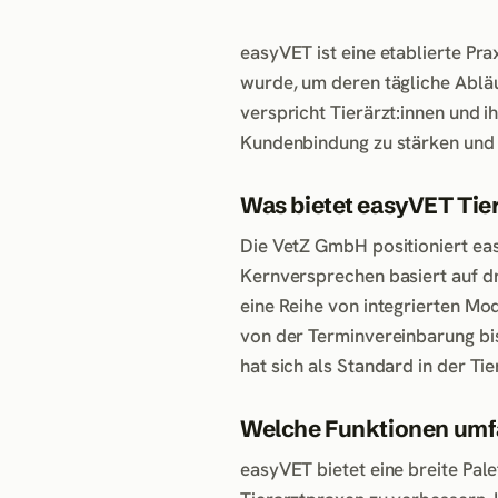
easyVET ist eine etablierte Pr
wurde, um deren tägliche Abläu
verspricht Tierärzt:innen und i
Kundenbindung zu stärken und d
Was bietet easyVET Tie
Die VetZ GmbH positioniert eas
Kernversprechen basiert auf dr
eine Reihe von integrierten Mo
von der Terminvereinbarung bis
hat sich als Standard in der Tie
Welche Funktionen umfa
easyVET bietet eine breite Pale