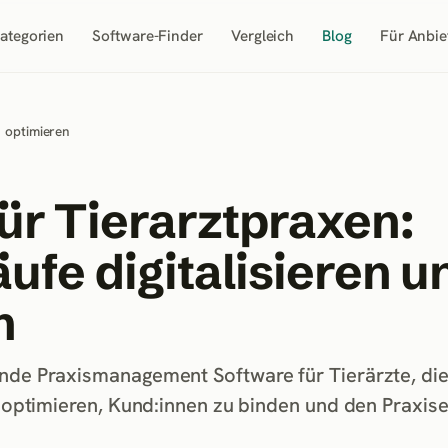
ategorien
Software-Finder
Vergleich
Blog
Für Anbie
d optimieren
ür Tierarztpraxen:
ufe digitalisieren u
n
nde Praxismanagement Software für Tierärzte, die
u optimieren, Kund:innen zu binden und den Praxise