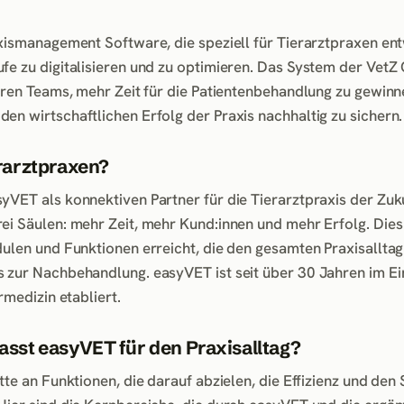
axismanagement Software, die speziell für Tierarztpraxen ent
fe zu digitalisieren und zu optimieren. Das System der Vet
hren Teams, mehr Zeit für die Patientenbehandlung zu gewinn
en wirtschaftlichen Erfolg der Praxis nachhaltig zu sichern.
rarztpraxen?
yVET als konnektiven Partner für die Tierarztpraxis der Zuk
ei Säulen: mehr Zeit, mehr Kund:innen und mehr Erfolg. Dies
dulen und Funktionen erreicht, die den gesamten Praxisallta
 zur Nachbehandlung. easyVET ist seit über 30 Jahren im Ei
rmedizin etabliert.
sst easyVET für den Praxisalltag?
tte an Funktionen, die darauf abzielen, die Effizienz und den 