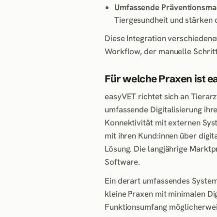
Umfassende Präventionsm
Tiergesundheit und stärken d
Diese Integration verschiedene
Workflow, der manuelle Schritte
Für welche Praxen ist e
easyVET richtet sich an Tierarz
umfassende Digitalisierung ihr
Konnektivität mit externen Sys
mit ihren Kund:innen über digi
Lösung. Die langjährige Marktp
Software.
Ein derart umfassendes System 
kleine Praxen mit minimalen D
Funktionsumfang möglicherweise