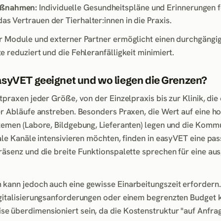
aßnahmen:
Individuelle Gesundheitspläne und Erinnerungen f
as Vertrauen der Tierhalter:innen in die Praxis.
r Module und externer Partner ermöglicht einen durchgängig
 reduziert und die Fehleranfälligkeit minimiert.
asyVET geeignet und wo liegen die Grenzen?
tpraxen jeder Größe, von der Einzelpraxis bis zur Klinik, die 
er Abläufe anstreben. Besonders Praxen, die Wert auf eine h
temen (Labore, Bildgebung, Lieferanten) legen und die Komm
tale Kanäle intensivieren möchten, finden in easyVET eine pa
räsenz und die breite Funktionspalette sprechen für eine aus
kann jedoch auch eine gewisse Einarbeitungszeit erfordern.
igitalisierungsanforderungen oder einem begrenzten Budget 
 überdimensioniert sein, da die Kostenstruktur "auf Anfrag