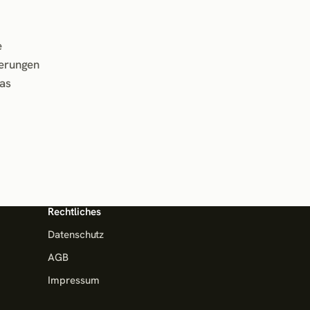
e
nerungen
das
Rechtliches
Datenschutz
AGB
Impressum