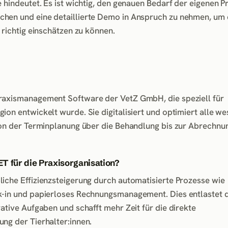
 hindeutet. Es ist wichtig, den genauen Bedarf der eigenen Pr
hen und eine detaillierte Demo in Anspruch zu nehmen, um 
 richtig einschätzen zu können.
raxismanagement Software der VetZ GmbH, die speziell für
on entwickelt wurde. Sie digitalisiert und optimiert alle we
von der Terminplanung über die Behandlung bis zur Abrechnu
ET für die Praxisorganisation?
iche Effizienzsteigerung durch automatisierte Prozesse wie
k-in und papierloses Rechnungsmanagement. Dies entlastet 
ative Aufgaben und schafft mehr Zeit für die direkte
ng der Tierhalter:innen.