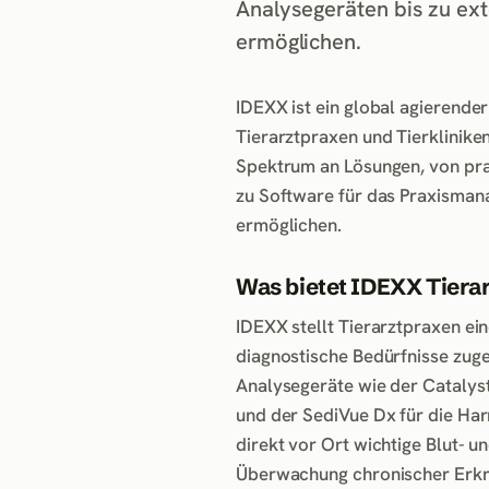
Analysegeräten bis zu ex
ermöglichen.
IDEXX ist ein global agierende
Tierarztpraxen und Tierklinike
Spektrum an Lösungen, von prax
zu Software für das Praxisman
ermöglichen.
Was bietet IDEXX Tierar
IDEXX stellt Tierarztpraxen ei
diagnostische Bedürfnisse zuge
Analysegeräte wie der Catalyst
und der SediVue Dx für die Ha
direkt vor Ort wichtige Blut- 
Überwachung chronischer Erkra