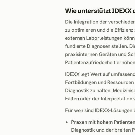
Wie unterstützt IDEXX d
Die Integration der verschiede
zu optimieren und die Effizien
externen Laborleistungen könn
fundierte Diagnosen stellen. D
praxisinternen Geräten und Sc
Patientenzufriedenheit erhöhen
IDEXX legt Wert auf umfassend
Fortbildungen und Ressourcen 
Diagnostik zu halten. Medizini
Fällen oder der Interpretation 
Für wen sind IDEXX-Lösungen 
Praxen mit hohem Patient
Diagnostik und der breiten P