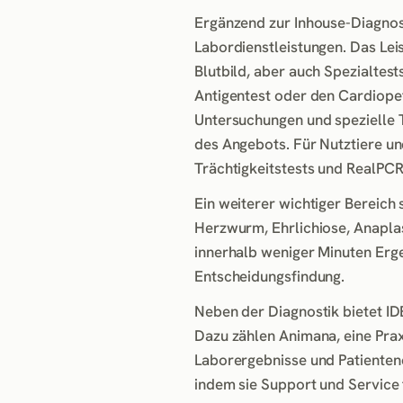
Ergänzend zur Inhouse-Diagnos
Labordienstleistungen. Das Le
Blutbild, aber auch Spezialtes
Antigentest oder den Cardiope
Untersuchungen und spezielle T
des Angebots. Für Nutztiere und
Trächtigkeitstests und RealPCR
Ein weiterer wichtiger Bereich
Herzwurm, Ehrlichiose, Anaplas
innerhalb weniger Minuten Erge
Entscheidungsfindung.
Neben der Diagnostik bietet ID
Dazu zählen Animana, eine Pra
Laborergebnisse und Patienten
indem sie Support und Service 