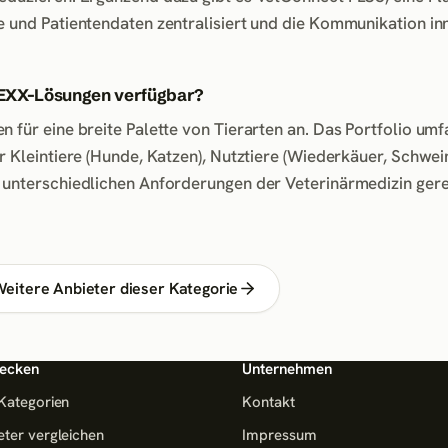
e und Patientendaten zentralisiert und die Kommunikation in
DEXX-Lösungen verfügbar?
 für eine breite Palette von Tierarten an. Das Portfolio umf
r Kleintiere (Hunde, Katzen), Nutztiere (Wiederkäuer, Schwei
 unterschiedlichen Anforderungen der Veterinärmedizin gere
eitere Anbieter dieser Kategorie
ecken
Unternehmen
 Kategorien
Kontakt
eter vergleichen
Impressum