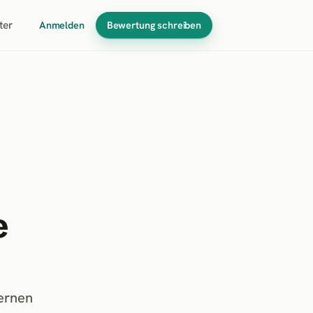
ter
Anmelden
Bewertung schreiben
e
ernen