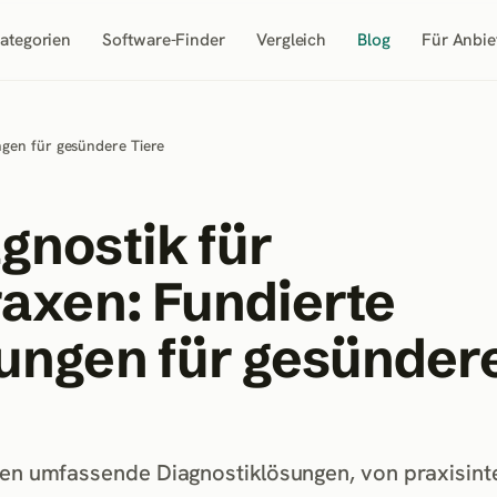
ategorien
Software-Finder
Vergleich
Blog
Für Anbie
ngen für gesündere Tiere
gnostik für
raxen: Fundierte
ungen für gesünder
xen umfassende Diagnostiklösungen, von praxisint