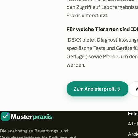
den Zugriff auf Laborergebniss
Praxis unterstützt.
Für welche Tierarten sind I
IDEXX bietet Diagnostiklösungen
spezifische Tests und Geräte fü
Geflügel) sowie Pferde, um den
werden.
Zum Anbieterprofil
W
Entd
Muster
praxis
Alle
Die unabhängige Bewertungs- und
Anbi