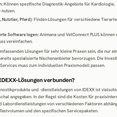
n:
Können spezifische Diagnostik-Angebote für Kardiologie,
 nutzen.
 Nutztier, Pferd):
Finden Lösungen für verschiedene Tierarte
erte Software legen:
Animana und VetConnect PLUS können 
ss vereinfachen.
mfassenden Lösungen für sehr kleine Praxen sein, die nur ei
eits spezialisierte Nischenanbieter bevorzugen. Die Investit
 Services muss zum individuellen Praxismodell passen.
t IDEXX-Lösungen verbunden?
gnostikprodukte und -dienstleistungen von IDEXX ist vielschi
chal angegeben. In der Regel sind die Kosten für praxisinter
nd Labordienstleistungen von verschiedenen Faktoren abhäng
Testvolumen und den spezifischen Servicepaketen.