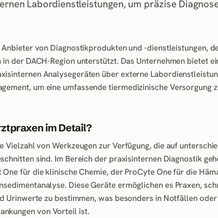
ternen Labordienstleistungen, um präzise Diagnos
r Anbieter von Diagnostikprodukten und -dienstleistungen, d
n in der DACH-Region unterstützt. Das Unternehmen bietet ei
isinternen Analysegeräten über externe Labordienstleistun
agement, um eine umfassende tiermedizinische Versorgung z
ztpraxen im Detail?
ne Vielzahl von Werkzeugen zur Verfügung, die auf unterschie
schnitten sind. Im Bereich der praxisinternen Diagnostik ge
 One für die klinische Chemie, der ProCyte One für die Häm
rnsedimentanalyse. Diese Geräte ermöglichen es Praxen, sch
und Urinwerte zu bestimmen, was besonders in Notfällen oder
nkungen von Vorteil ist.