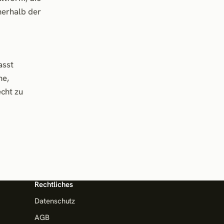
nerhalb der
asst
ne,
cht zu
Rechtliches
Datenschutz
AGB