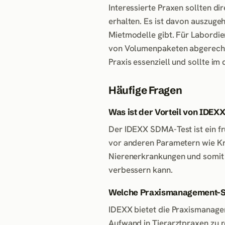
Interessierte Praxen sollten d
erhalten. Es ist davon auszuge
Mietmodelle gibt. Für Labordi
von Volumenpaketen abgerechne
Praxis essenziell und sollte i
Häufige Fragen
Was ist der Vorteil von IDE
Der IDEXX SDMA-Test ist ein frü
vor anderen Parametern wie Kre
Nierenerkrankungen und somit 
verbessern kann.
Welche Praxismanagement-So
IDEXX bietet die Praxismanagem
Aufwand in Tierarztpraxen zu r