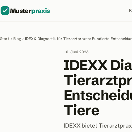
Muster
praxis
K
Start
Blog
IDEXX Diagnostik für Tierarztpraxen: Fundierte Entscheidu
10. Juni 2026
IDEXX Dia
Tierarztp
Entscheid
Tiere
IDEXX bietet Tierarztpra