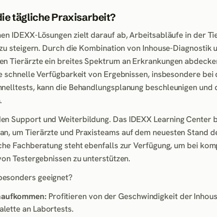
ie tägliche Praxisarbeit?
nen IDEXX-Lösungen zielt darauf ab, Arbeitsabläufe in der Ti
z zu steigern. Durch die Kombination von Inhouse-Diagnostik 
en Tierärzte ein breites Spektrum an Erkrankungen abdecke
ie schnelle Verfügbarkeit von Ergebnissen, insbesondere bei
hnelltests, kann die Behandlungsplanung beschleunigen und 
.
en Support und Weiterbildung. Das IDEXX Learning Center b
an, um Tierärzte und Praxisteams auf dem neuesten Stand d
sche Fachberatung steht ebenfalls zur Verfügung, um bei ko
von Testergebnissen zu unterstützen.
besonders geeignet?
enaufkommen:
Profitieren von der Geschwindigkeit der Inhou
alette an Labortests.