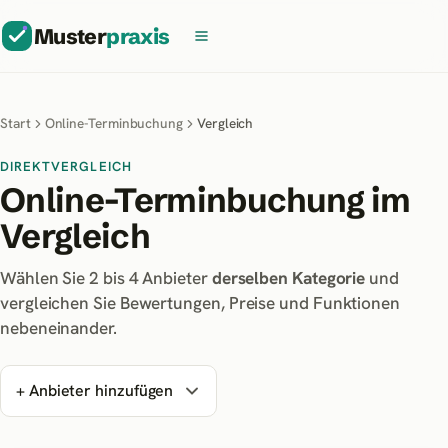
Muster
praxis
Start
Online-Terminbuchung
Vergleich
DIREKTVERGLEICH
Online-Terminbuchung im
Vergleich
Wählen Sie 2 bis
4
Anbieter
derselben Kategorie
und
vergleichen Sie Bewertungen, Preise und Funktionen
nebeneinander.