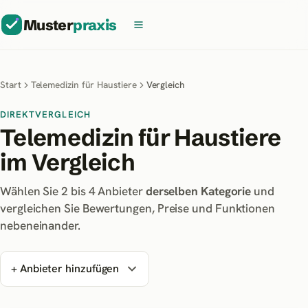
Muster
praxis
Start
Telemedizin für Haustiere
Vergleich
DIREKTVERGLEICH
Telemedizin für Haustiere
im Vergleich
Wählen Sie 2 bis
4
Anbieter
derselben Kategorie
und
vergleichen Sie Bewertungen, Preise und Funktionen
nebeneinander.